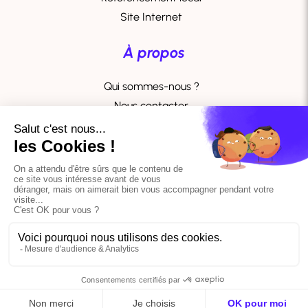
Site Internet
À propos
Qui sommes-nous ?
Nous contacter
Académie
Webinaires
Actusite tech
© 2025 Tous droits réservés. Création et référencement du site
Simplébo
Mentions légales
par
-