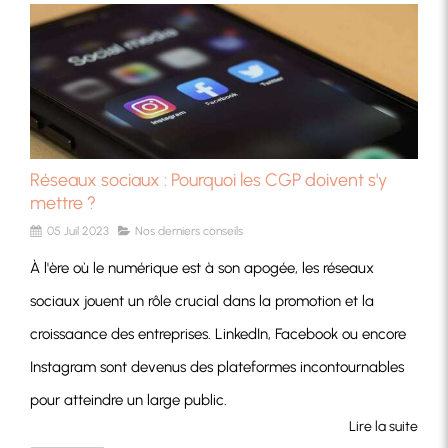
Réseaux sociaux : Pourquoi les CGP doivent s'y
mettre ?
05 Juil 2023
Nos derniers conseils
À l'ère où le numérique est à son apogée, les réseaux
sociaux jouent un rôle crucial dans la promotion et la
croissaance des entreprises. LinkedIn, Facebook ou encore
Instagram sont devenus des plateformes incontournables
pour atteindre un large public.
Lire la suite