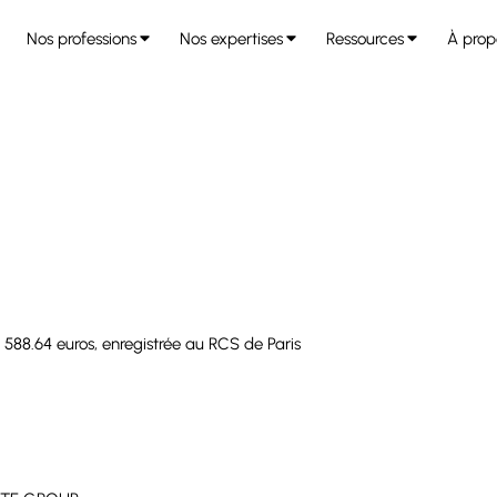
Nos professions
Nos expertises
Ressources
À prop
88.64 euros, enregistrée au RCS de Paris