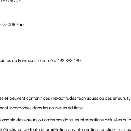
SITE GROUP.
- 75008 Paris
ciétés de Paris sous le numéro 492 893 490
les et peuvent contenir des inexactitudes techniques ou des erreurs 
ront incorporées dans les nouvelles éditions.
sable des erreurs ou omissions dans les informations diffusées ou de
sont établis, ou de toute interprétation des informations publiées sur c