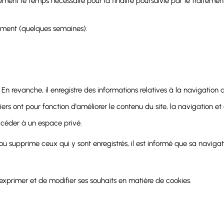
ent le temps nécessaire pour la finalité poursuivie par le traitement
ement (quelques semaines).
En revanche, il enregistre des informations relatives à la navigation de
chiers ont pour fonction d'améliorer le contenu du site, la navigation e
accéder à un espace privé.
 ou supprime ceux qui y sont enregistrés, il est informé que sa navigat
'exprimer et de modifier ses souhaits en matière de cookies.