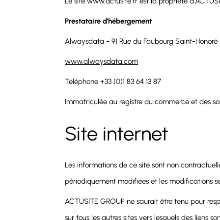
Le site www.actusite.fr est la propriété d'ACTU
Prestataire d'hébergement
Alwaysdata - 91 Rue du Faubourg Saint-Honoré 
www.alwaysdata.com
Téléphone +33 (0)1 83 64 13 87
Immatriculée au registre du commerce et des so
Site internet
Les informations de ce site sont non contractuel
périodiquement modifiées et les modifications se
ACTUSITE GROUP ne saurait être tenu pour respon
sur tous les autres sites vers lesquels des liens 