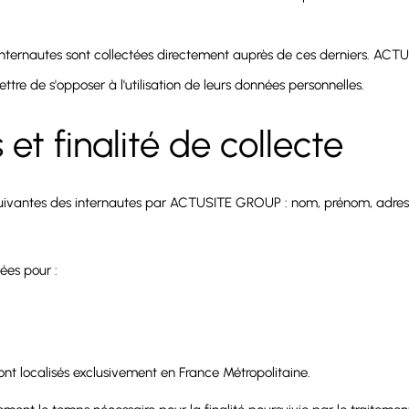
internautes sont collectées directement auprès de ces derniers. ACTU
re de s'opposer à l'utilisation de leurs données personnelles.
t finalité de collecte
 suivantes des internautes par ACTUSITE GROUP : nom, prénom, adress
ées pour :
t localisés exclusivement en France Métropolitaine.