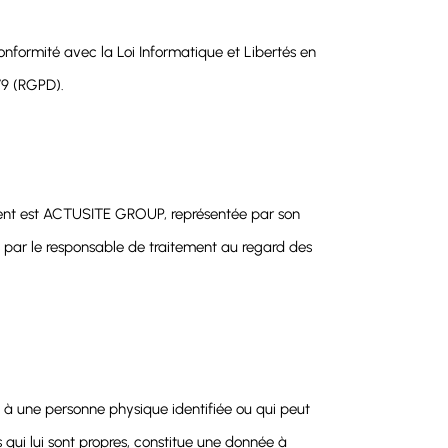
ormité avec la Loi Informatique et Libertés en
679 (RGPD).
ement est ACTUSITE GROUP, représentée par son
s par le responsable de traitement au regard des
e à une personne physique identifiée ou qui peut
 qui lui sont propres, constitue une donnée à