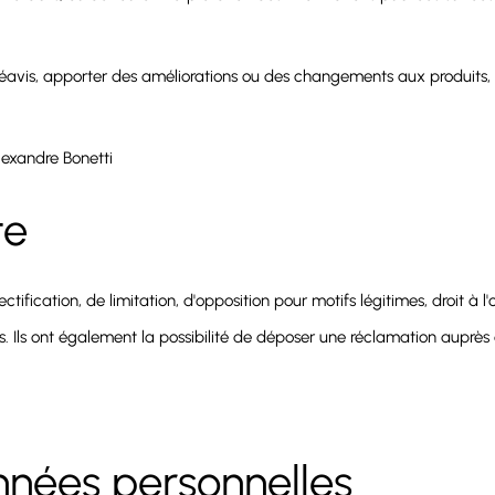
vis, apporter des améliorations ou des changements aux produits, 
Alexandre Bonetti
te
tification, de limitation, d'opposition pour motifs légitimes, droit à l'o
s. Ils ont également la possibilité de déposer une réclamation auprès d
nnées personnelles