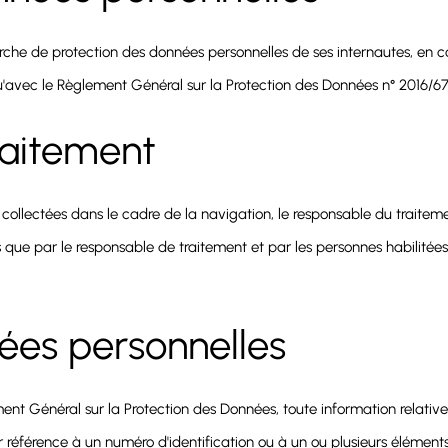
de protection des données personnelles de ses internautes, en conf
 qu'avec le Règlement Général sur la Protection des Données n° 2016/
raitement
 collectées dans le cadre de la navigation, le responsable du trait
s que par le responsable de traitement et par les personnes habilitée
ées personnelles
ement Général sur la Protection des Données, toute information relativ
r référence à un numéro d'identification ou à un ou plusieurs éléments