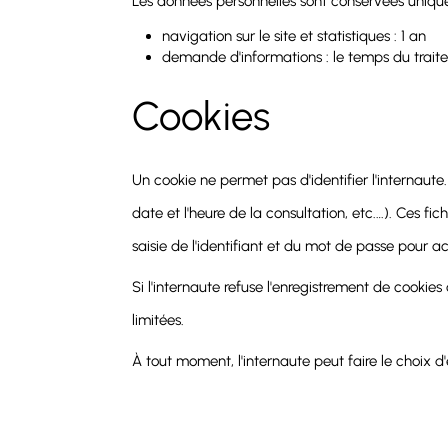
Les données personnelles sont conservées uniquem
navigation sur le site et statistiques : 1 an
demande d'informations : le temps du trait
Cookies
Un cookie ne permet pas d'identifier l'internaute. 
date et l'heure de la consultation, etc.…). Ces fi
saisie de l'identifiant et du mot de passe pour 
Si l'internaute refuse l'enregistrement de cookies
limitées.
À tout moment, l'internaute peut faire le choix d